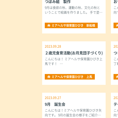
つぼみ組 製作
お
9月は食欲の秋、運動の秋、文化の秋と
こ
いうことで絵画を作りました。 手で塗…
向
ミアヘルサ保育園ひびき 新船橋
2023.09.28
20
２歳児食育活動(お月見団子づくり)
つ
こんにちは！ ミアヘルサ保育園ひびき上
こ
馬です！ …
丁
ミアヘルサ保育園ひびき 上馬
2023.09.27
20
9月 誕生会
テ
こんにちは！ミアヘルサ保育園ひびき矢
こ
向です。 9月の誕生会の様子をご紹介…
向