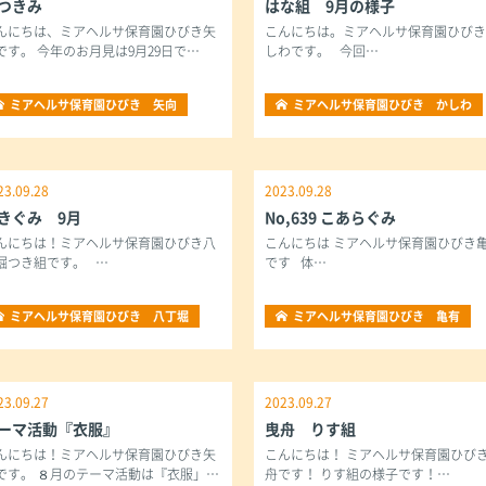
つきみ
はな組 9月の様子
んにちは、ミアヘルサ保育園ひびき矢
こんにちは。ミアヘルサ保育園ひび
です。 今年のお月見は9月29日で…
しわです。 今回…
ミアヘルサ保育園ひびき 矢向
ミアヘルサ保育園ひびき かしわ
23.09.28
2023.09.28
きぐみ 9月
No,639 こあらぐみ
んにちは！ミアヘルサ保育園ひびき八
こんにちは ミアヘルサ保育園ひびき
堀つき組です。 …
です 体…
ミアヘルサ保育園ひびき 八丁堀
ミアヘルサ保育園ひびき 亀有
23.09.27
2023.09.27
ーマ活動『衣服』
曳舟 りす組
んにちは！ミアヘルサ保育園ひびき矢
こんにちは！ ミアヘルサ保育園ひび
です。 ８月のテーマ活動は『衣服」…
舟です！ りす組の様子です！…