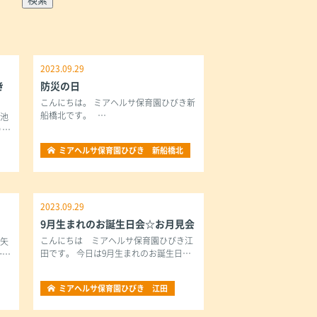
H
2023.09.29
き
防災の日
こんにちは。 ミアヘルサ保育園ひびき新
船橋北です。 …
き池
り…
ミアヘルサ保育園ひびき 新船橋北
2023.09.29
9月生まれのお誕生日会☆お月見会
こんにちは ミアヘルサ保育園ひびき江
き矢
田です。 今日は9月生まれのお誕生日…
一…
ミアヘルサ保育園ひびき 江田