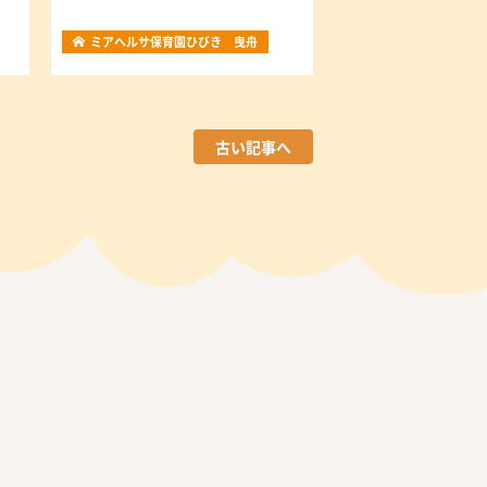
ミアヘルサ保育園ひびき 曳舟
古い記事へ