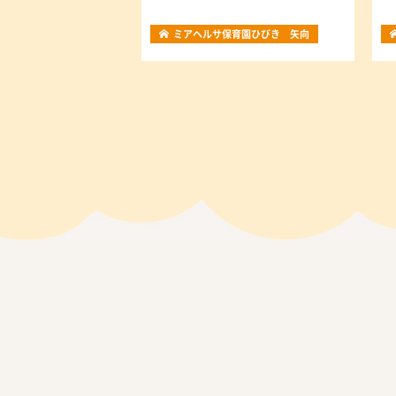
ミアヘルサ保育園ひびき 矢向