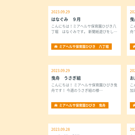
2023.09.29
20
はなぐみ ９月
曳
こんにちは！ミアヘルサ保育園ひびき八
こ
丁堀 はなぐみです。 新聞紙遊びをし…
舟
ミアヘルサ保育園ひびき 八丁堀
2023.09.29
20
曳舟 うさぎ組
お
こんにちは！ ミアヘルサ保育園ひびき曳
こ
舟です！ 今週のうさぎ組の様…
加
ミアヘルサ保育園ひびき 曳舟
2023.09.28
20