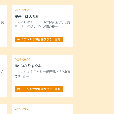
2023.09.29
曳舟 ぱんだ組
き曳
こんにちは！ ミアヘルサ保育園ひびき曳
舟です！ 今週のぱんだ組の様…
ミアヘルサ保育園ひびき 曳舟
2023.09.29
No,640 りすぐみ
き八
こんにちは ミアヘルサ保育園ひびき亀有
です 食…
ミアヘルサ保育園ひびき 亀有
2023.09.28