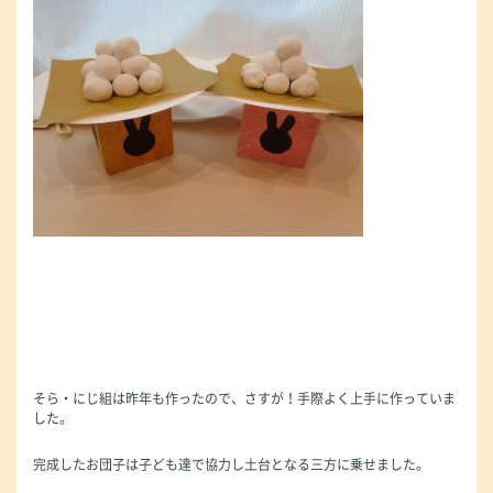
そら・にじ組は昨年も作ったので、さすが！手際よく上手に作っていま
した。
完成したお団子は子ども達で協力し土台となる三方に乗せました。