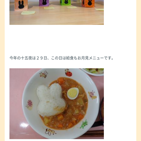
今年の十五夜は２９日、この日は給食もお月見メニューです。