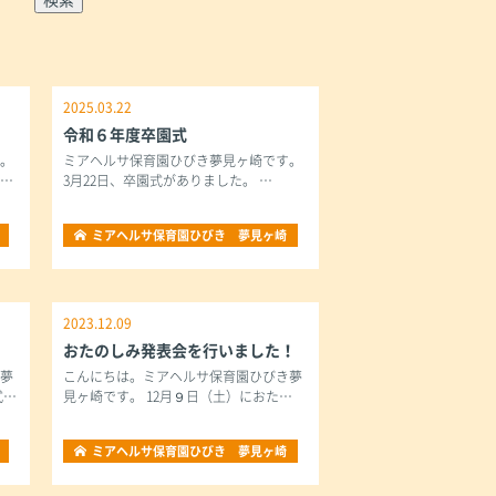
H
2025.03.22
令和６年度卒園式
す。
ミアヘルサ保育園ひびき夢見ヶ崎です。
し…
3月22日、卒園式がありました。 …
ミアヘルサ保育園ひびき 夢見ヶ崎
2023.12.09
おたのしみ発表会を行いました！
き夢
こんにちは。ミアヘルサ保育園ひびき夢
式…
見ヶ崎です。 12月９日（土）におた…
ミアヘルサ保育園ひびき 夢見ヶ崎