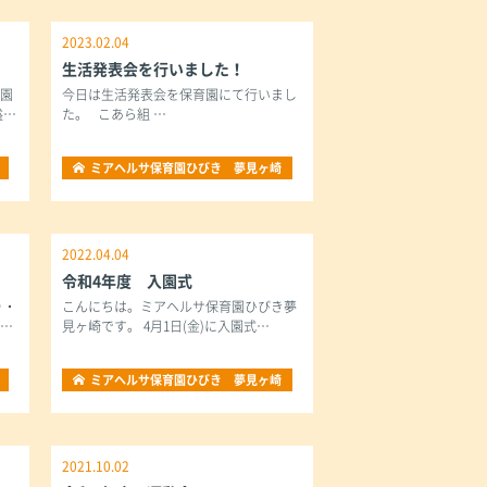
2023.02.04
生活発表会を行いました！
卒園
今日は生活発表会を保育園にて行いまし
溢…
た。 こあら組 …
ミアヘルサ保育園ひびき 夢見ヶ崎
2022.04.04
令和4年度 入園式
り・
こんにちは。ミアヘルサ保育園ひびき夢
を…
見ヶ崎です。 4月1日(金)に入園式…
ミアヘルサ保育園ひびき 夢見ヶ崎
2021.10.02