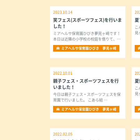
2023.10.14
20
笑フェス(スポーツフェス)を行いま
夏
した！
こ
見
ミアヘルサ保育園ひびき夢見ヶ崎です！
本日は近隣の小学校の校庭を借りて、…
ミアヘルサ保育園ひびき 夢見ヶ崎
2022.10.01
20
親子フェス・スポーツフェスを行
夏
いました！
こ
見
今日は親子フェス・スポーツフェスを保
育園で行いました。 こあら組 …
ミアヘルサ保育園ひびき 夢見ヶ崎
2022.02.05
20