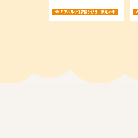
ミアヘルサ保育園ひびき 夢見ヶ崎