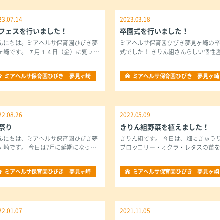
23.07.14
2023.03.18
フェスを行いました！
卒園式を行いました！
んにちは。ミアヘルサ保育園ひびき夢
ミアヘルサ保育園ひびき夢見ヶ崎の
ヶ崎です。 ７月１４日（金）に夏フ…
式でした！ きりん組さんらしい個性
ミアヘルサ保育園ひびき 夢見ヶ崎
ミアヘルサ保育園ひびき 夢見ヶ崎
22.08.26
2022.05.09
祭り
きりん組野菜を植えました！
んにちは、ミアヘルサ保育園ひびき夢
きりん組です。 今日は、畑にきゅう
ヶ崎です。 今日は7月に延期になっ…
ブロッコリー・オクラ・レタスの苗
ミアヘルサ保育園ひびき 夢見ヶ崎
ミアヘルサ保育園ひびき 夢見ヶ崎
22.01.07
2021.11.05