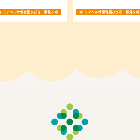
ミアヘルサ保育園ひびき 夢見ヶ崎
ミアヘルサ保育園ひびき 夢見ヶ崎