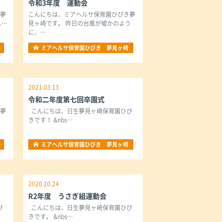
令和3年度 運動会
き夢
こんにちは、ミアヘルサ保育園ひびき夢
し…
見ヶ崎です。 昨日の台風が嘘かのよう
に、…
ミアヘルサ保育園ひびき 夢見ヶ崎
2021.03.13
令和二年度第七回卒園式
き夢
こんにちは、日生夢見ヶ崎保育園ひび
きです！ &nbs…
ミアヘルサ保育園ひびき 夢見ヶ崎
2020.10.24
R2年度 うさぎ組運動会
び
こんにちは、日生夢見ヶ崎保育園ひび
きです。 &nbs…