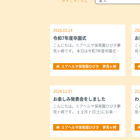
ARCHIVE
2026.03.14
20
令和7年度卒園式
お
こんにちは。ミアヘルサ保育園ひびき夢
こ
見ヶ崎です。 本日は令和7年度卒園式…
見
ミアヘルサ保育園ひびき 夢見ヶ崎
2024.12.07
20
お楽しみ発表会をしました
わ
こんにちは。ミアヘルサ保育園ひびき夢
こ
見ヶ崎です。 １２月７日(土)にお楽…
見
ミアヘルサ保育園ひびき 夢見ヶ崎