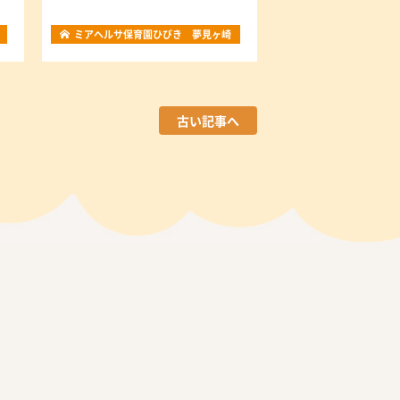
ミアヘルサ保育園ひびき 夢見ヶ崎
古い記事へ