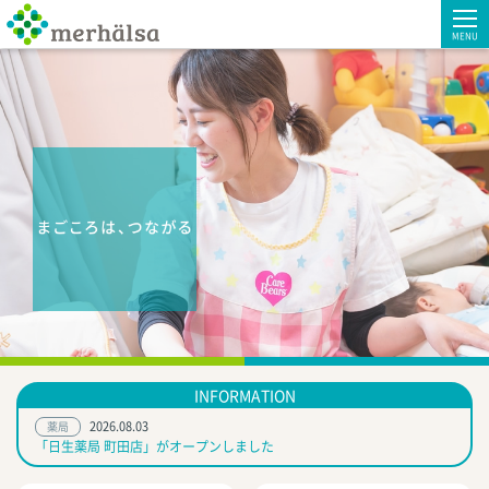
MENU
INFORMATION
2026.08.03
薬局
「日生薬局 町田店」がオープンしました