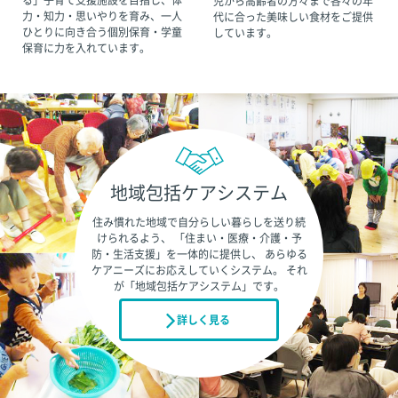
る」子育て支援施設を目指し、体
児から高齢者の方々まで各々の年
力・知力・思いやりを育み、一人
代に合った美味しい食材をご提供
ひとりに向き合う個別保育・学童
しています。
保育に力を入れています。
地域包括ケアシステム
住み慣れた地域で自分らしい暮らしを送り続
けられるよう、
「住まい・医療・介護・予
防・生活支援」を一体的に提供し、
あらゆる
ケアニーズにお応えしていくシステム。
それ
が「地域包括ケアシステム」です。
詳しく見る