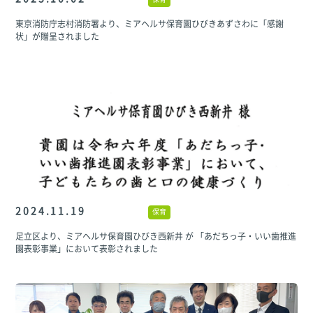
東京消防庁志村消防署より、ミアヘルサ保育園ひびきあずさわに「感謝
状」が贈呈されました
2024.11.19
保育
足立区より、ミアヘルサ保育園ひびき西新井 が 「あだちっ子・いい歯推進
園表彰事業」において表彰されました