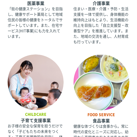
医薬事業
介護事業
「街の健康ステーション」を目指
住まい・医療・介護・予防・生活
し、健康サポート薬局として地域
支援を一体で提供し、身体機能の
住民の皆様の健康をトータルでサ
維持向上はもとより、生活機能の
ポートしています。また、在宅サ
向上を目指した「自立支援型・改
ービス(HIT事業)にも力を入れて
善型ケア」を推進しています。ま
います。
た、地域の交流を通し、人材育成
も行っています。
CHILDCARE
FOOD SERVICE
子育て支援事業
食品事業
お子様の安全な保育を担うだけで
健康な体づくりは食事から。常に
なく「子どもたちの未来をつく
時代の変化とニーズに対応し、幼