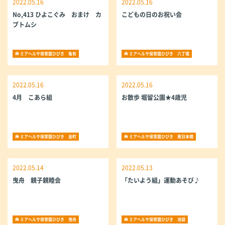
2022.05.16
2022.05.16
No,413 ひよこぐみ おまけ カ
こどもの日のお祝い会
ブトムシ
ミアヘルサ保育園ひびき 亀有
ミアヘルサ保育園ひびき 八丁堀
2022.05.16
2022.05.16
4月 こあら組
お散歩 堀留公園★4歳児
ミアヘルサ保育園ひびき 金町
ミアヘルサ保育園ひびき 東日本橋
2022.05.14
2022.05.13
曳舟 親子親睦会
「たいよう組」運動あそび♪
ミアヘルサ保育園ひびき 曳舟
ミアヘルサ保育園ひびき 池袋