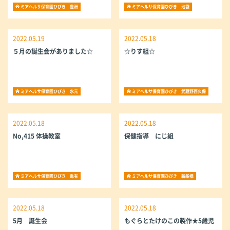
ミアヘルサ保育園ひびき 豊洲
ミアヘルサ保育園ひびき 池袋
2022.05.19
2022.05.18
５月の誕生会がありました☆
☆りす組☆
ミアヘルサ保育園ひびき 水元
ミアヘルサ保育園ひびき 武蔵野西久保
2022.05.18
2022.05.18
No,415 体操教室
保健指導 にじ組
ミアヘルサ保育園ひびき 亀有
ミアヘルサ保育園ひびき 新船橋
2022.05.18
2022.05.18
5月 誕生会
もぐらとたけのこの製作★5歳児