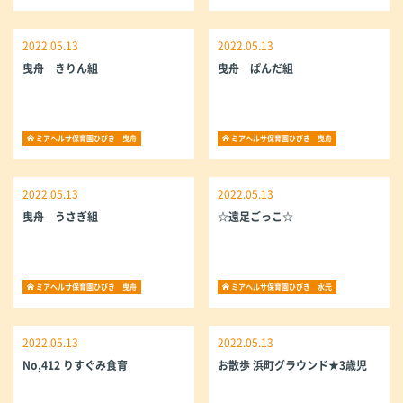
2022.05.13
2022.05.13
曳舟 きりん組
曳舟 ぱんだ組
ミアヘルサ保育園ひびき 曳舟
ミアヘルサ保育園ひびき 曳舟
2022.05.13
2022.05.13
曳舟 うさぎ組
☆遠足ごっこ☆
ミアヘルサ保育園ひびき 曳舟
ミアヘルサ保育園ひびき 水元
2022.05.13
2022.05.13
No,412 りすぐみ食育
お散歩 浜町グラウンド★3歳児