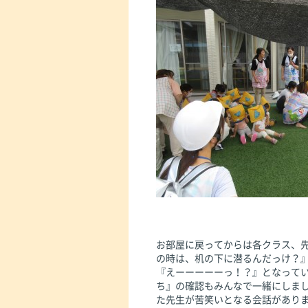
お部屋に戻ってからは各クラス、
の時は、机の下に潜るんだっけ？
『えーーーーーっ！？』となって
ち』の確認もみんなで一緒にしまし
た先生が苦笑いとなる会話があり