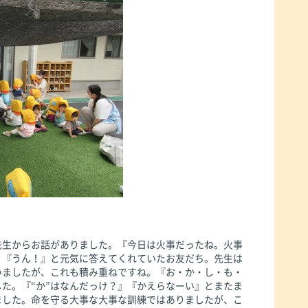
先生からお話がありました。『今日は火事だったね。火事
』『うん！』と元気に答えてくれていたお友だち。先生は
いましたが、これも積み重ねですね。『お・か・し・も・
た。『“か”はなんだっけ？』『かえらなーい』とまたま
ました。命を守る大事な大事な訓練ではありましたが、こ