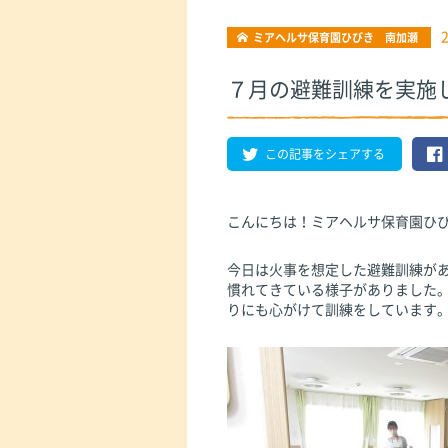
ミアヘルサ保育園ひびき 南加瀬
７月の避難訓練を実施
この記事をシェアする
こんにちは！ミアヘルサ保育園ひ
今日は火事を想定した避難訓練が
慣れてきている様子がありました
りにも心がけて訓練をしています