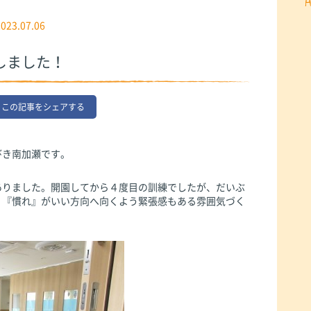
2023.07.06
しました！
この記事をシェアする
びき南加瀬です。
ありました。開園してから４度目の訓練でしたが、だいぶ
。『慣れ』がいい方向へ向くよう緊張感もある雰囲気づく
。