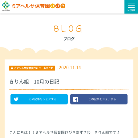
MENU
BLOG
ブログ
2020.11.14
ミアヘルサ保育園ひびき あずさわ
きりん組 10月の日記
この記事をシェアする
この記事をシェアする
こんにちは！！ミアヘルサ保育園ひびきあずさわ きりん組です♪