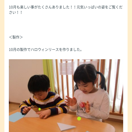
10月も楽しい事がたくさんありました！！元気いっぱいの姿をご覧くだ
さい！！
＜製作＞
10月の製作でハロウィンリースを作りました。