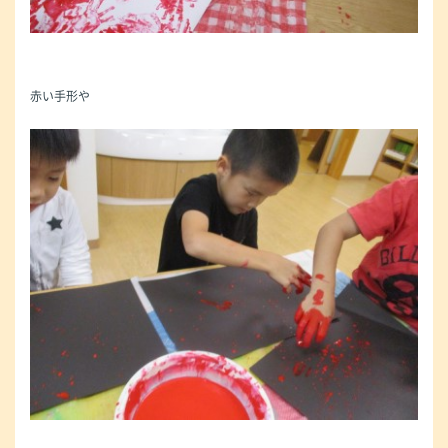
赤い手形や