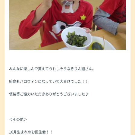
みんなに楽しんで貰えてうれしそうなきりん組さん。
給食もハロウィンになっていて大喜びでした！！
仮装等ご協力いただきありがとうございました♪
＜その他＞
10月生まれのお誕生会！！