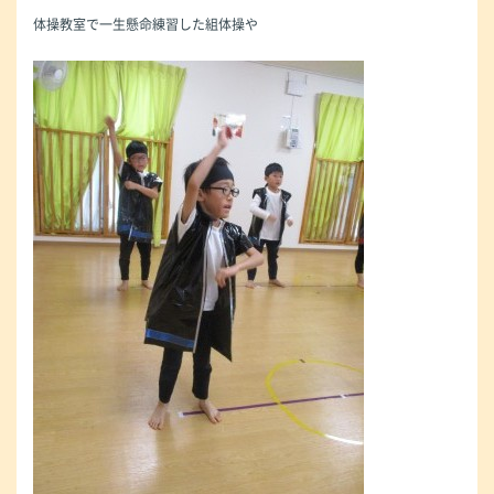
体操教室で一生懸命練習した組体操や