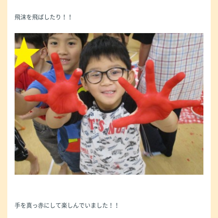
飛沫を飛ばしたり！！
手を真っ赤にして楽しんでいました！！