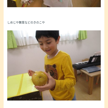
しめじや舞茸などのきのこや