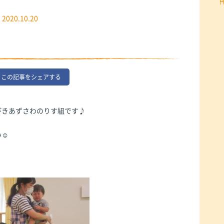
2020.10.20
この記事をシェアする
びきあずさわのりす組です♪
い☺