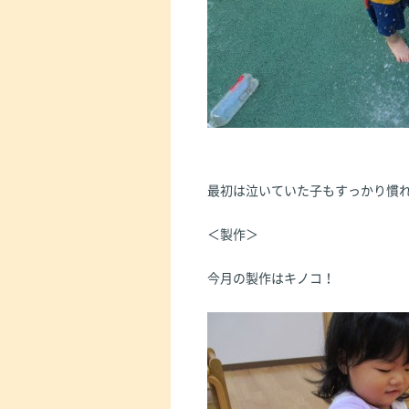
最初は泣いていた子もすっかり慣
＜製作＞
今月の製作はキノコ！