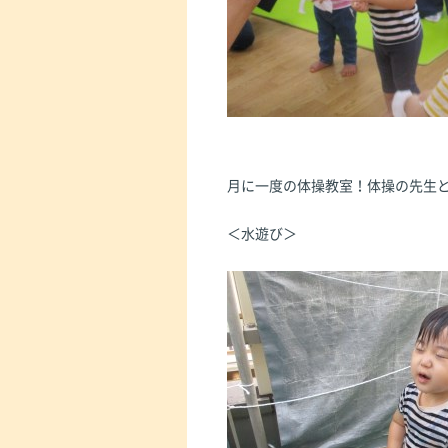
月に一度の体操教室！体操の先生
＜水遊び＞