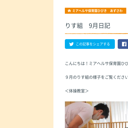
ミアヘルサ保育園ひびき あずさわ
りす組 9月日記
この記事をシェアする
こんにちは！ミアヘルサ保育園ひ
９月のりす組の様子をご覧くださ
＜体操教室＞