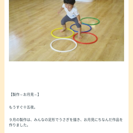
【製作～お月見～】
もうすぐ十五夜。
９月の製作は、みんなの足形でうさぎを描き、お月見にちなんだ作品を
作りました。