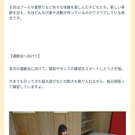
８月はプールや夏祭りなど色々な体験を楽しんだ子どもたち。新しい季
節を迎え、次はどんな行事や活動が待っているのかワクワクしている毎
日です。
【運動会へ向けて】
来月の運動会に向けて、競技やダンスの練習をスタートしたうさぎ組。
今までも行ってきた粗大遊びなどの動きも取り入れながら、毎日頑張っ
て練習していますよ。