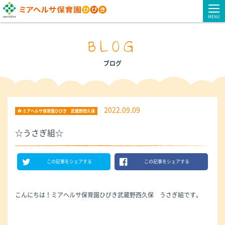
MENU
BLOG
ブログ
2022.09.09
ミアヘルサ保育園ひびき 武蔵野西久保
☆うさぎ組☆
この記事をシェアする
この記事をシェアする
こんにちは！ミアヘルサ保育園ひびき武蔵野西久保 うさぎ組です。