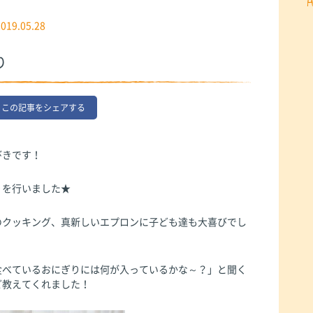
2019.05.28
り
この記事をシェアする
びきです！
りを行いました★
のクッキング、真新しいエプロンに子ども達も大喜びでし
食べているおにぎりには何が入っているかな～？」と聞く
ど教えてくれました！