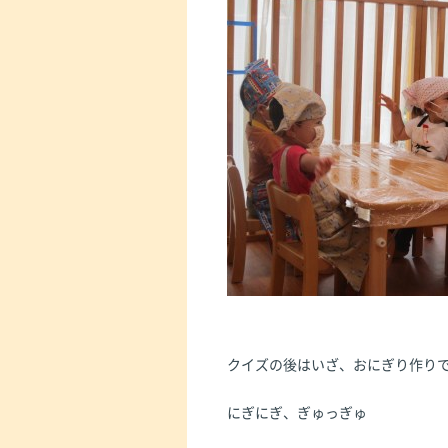
クイズの後はいざ、おにぎり作り
にぎにぎ、ぎゅっぎゅ