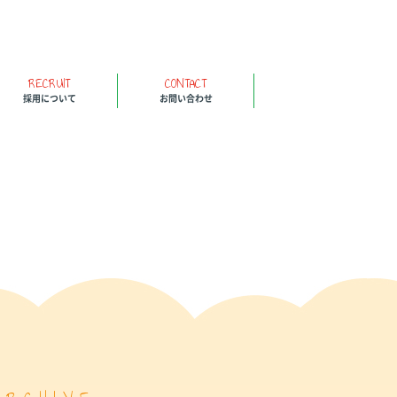
RECRUIT
CONTACT
採用について
お問い合わせ