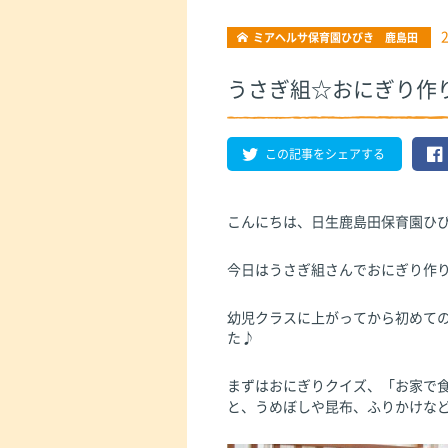
ミアヘルサ保育園ひびき 鹿島田
うさぎ組☆おにぎり作
この記事をシェアする
こんにちは、日生鹿島田保育園ひ
今日はうさぎ組さんでおにぎり作
幼児クラスに上がってから初めて
た♪
まずはおにぎりクイズ、「お家で
と、うめぼしや昆布、ふりかけな