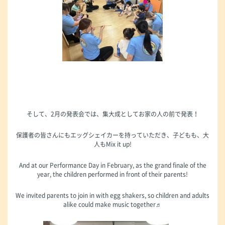
そして、2月の発表会では、集大成としてお家の人の前で発表！
保護者の皆さんにもエッグシェイカーを持っていただき、子どもも、大
人もMix it up!
And at our Performance Day in February, as the grand finale of the
year, the children performed in front of their parents!
We invited parents to join in with egg shakers, so children and adults
alike could make music together♬