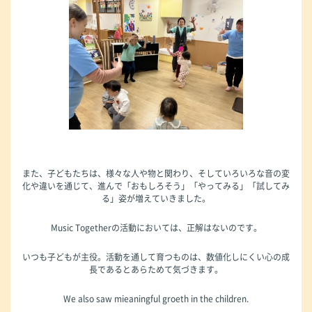
また、子どもたちは、様々な人や物と関わり、そしていろいろな音の変
化や違いを通じて、進んで「おもしろそう」「やってみる」「試してみ
る」姿が増えていきました。
Music Togetherの活動においては、正解はないのです。
いつも子どもが主役。活動を通して育つものは、数値化しにくい心の成
長であるとあらためて気づきます。
We also saw mieaningful groeth in the children.