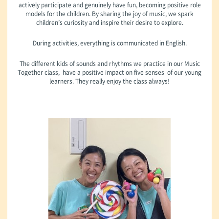
actively participate and genuinely have fun, becoming positive role
models for the children. By sharing the joy of music, we spark
children’s curiosity and inspire their desire to explore.
During activities, everything is communicated in English.
The different kids of sounds and rhythms we practice in our Music
Together class, have a positive impact on five senses of our young
learners. They really enjoy the class always!