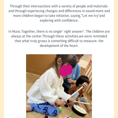
Through their intereactions with a variety of people and materials-
and through experiecing changes and differences in sound-more and
more children began to take initiative, saying,”Let me try"and
exploring with confidence.
In Music Together, there is no single" right answer". The children are
always at the center.Through these activities,we were reminded
that what truly grows is something difficult to measure- the
development of the heart.