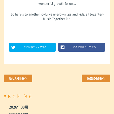
wonderful growth follows.
So here's to another joyful year-grown ups and kids, all togehter-
Music Together♪♬
この記事をシェアする
この記事をシェアする
新しい記事へ
過去の記事へ
ARCHIVE
2026年08月