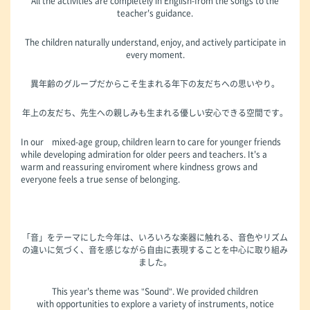
All the activities are completely in English-from the songs to the
teacher's guidance.
The children naturally understand, enjoy, and actively participate in
every moment.
異年齢のグループだからこそ生まれる年下の友だちへの思いやり。
年上の友だち、先生への親しみも生まれる優しい安心できる空間です。
In our mixed-age group, children learn to care for younger friends
while developing admiration for older peers and teachers. It's a
warm and reassuring enviroment where kindness grows and
everyone feels a true sense of belonging.
「音」をテーマにした今年は、いろいろな楽器に触れる、音色やリズム
の違いに気づく、音を感じながら自由に表現することを中心に取り組み
ました。
This year's theme was "Sound". We provided children
with opportunities to explore a variety of instruments, notice