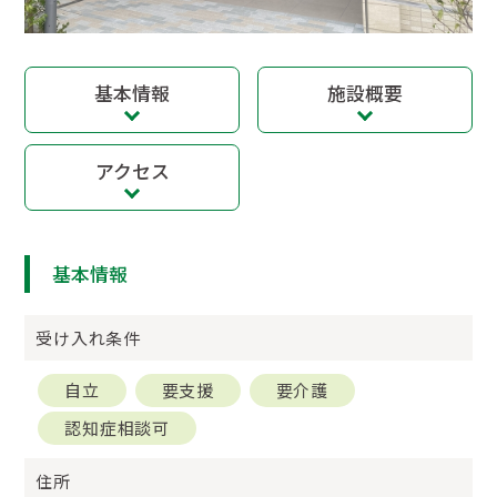
基本情報
施設概要
アクセス
基本情報
受け入れ条件
自立
要支援
要介護
認知症相談可
住所