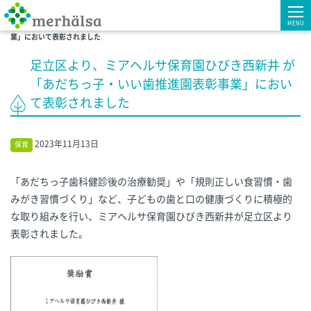
ホーム
実績一覧
MENU
足立区より、ミアヘルサ保育園ひびき西新井 が 「あだちっ子・いい歯推進園表彰事
業」において表彰されました
足立区より、ミアヘルサ保育園ひびき西新井 が
「あだちっ子・いい歯推進園表彰事業」におい
て表彰されました
2023年11月13日
保育
「あだちっ子歯科健診後の治療勧奨」や「規則正しい食習慣・歯
みがき習慣づくり」など、子どもの歯と口の健康づくりに積極的
な取り組みを行い、ミアヘルサ保育園ひびき西新井が足立区より
表彰されました。