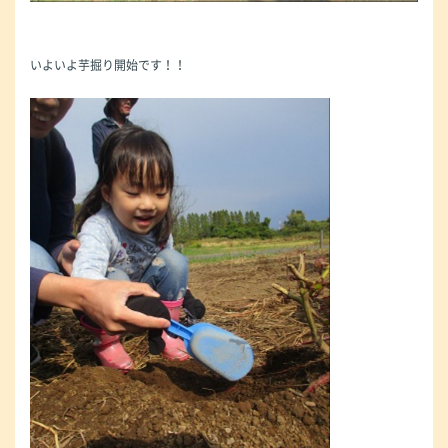
いよいよ芋掘り開始です！！