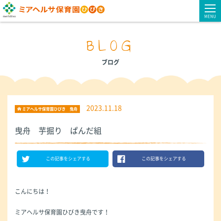
MENU
BLOG
ブログ
2023.11.18
ミアヘルサ保育園ひびき 曳舟
曳舟 芋掘り ぱんだ組
この記事をシェアする
この記事をシェアする
こんにちは！
ミアヘルサ保育園ひびき曳舟です！