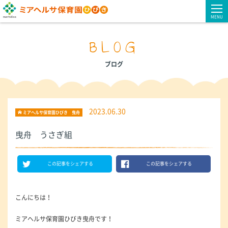
MENU
BLOG
ブログ
2023.06.30
ミアヘルサ保育園ひびき 曳舟
曳舟 うさぎ組
この記事をシェアする
この記事をシェアする
こんにちは！
ミアヘルサ保育園ひびき曳舟です！