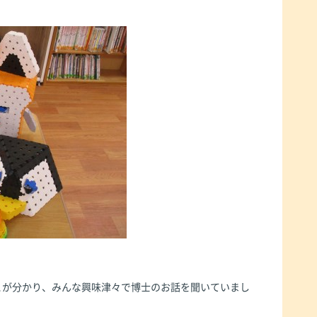
とが分かり、みんな興味津々で博士のお話を聞いていまし