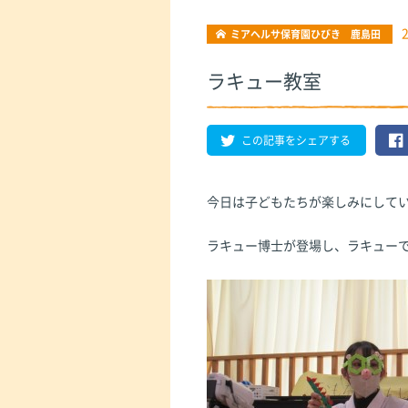
ミアヘルサ保育園ひびき 鹿島田
ラキュー教室
この記事をシェアする
今日は子どもたちが楽しみにして
ラキュー博士が登場し、ラキュー