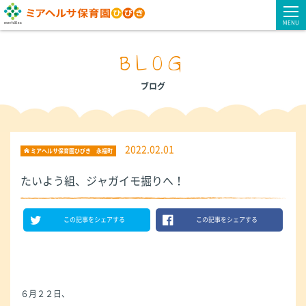
MENU
BLOG
ブログ
2022.02.01
ミアヘルサ保育園ひびき 永福町
たいよう組、ジャガイモ掘りへ！
この記事をシェアする
この記事をシェアする
６月２２日、