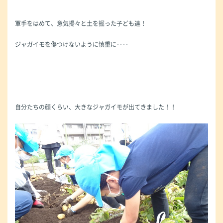
軍手をはめて、意気揚々と土を掘った子ども達！
ジャガイモを傷つけないように慎重に‥‥
自分たちの顔くらい、大きなジャガイモが出てきました！！