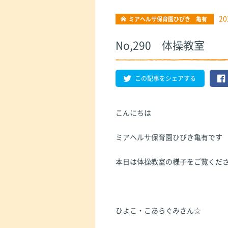
20
ミアヘルサ保育園ひびき 亀有
No,290 体操教室
この記事をシェアする
こんにちは
ミアヘルサ保育園ひびき亀有です
本日は体操教室の様子をご覧くだ
ひよこ・こあらぐみさん☆