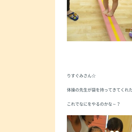
りすぐみさん☆
体操の先生が袋を持ってきてくれ
これでなにをやるのかな～？