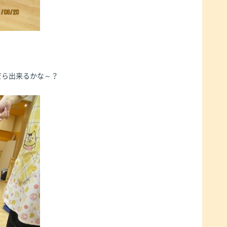
だら出来るかな～？