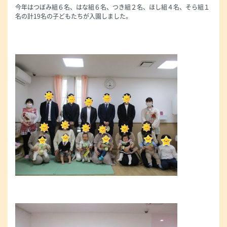
今年はつぼみ組６名、はな組６名、つき組２名、ほし組４名、そら組１
名の計19名の子どもたちが入園しました。