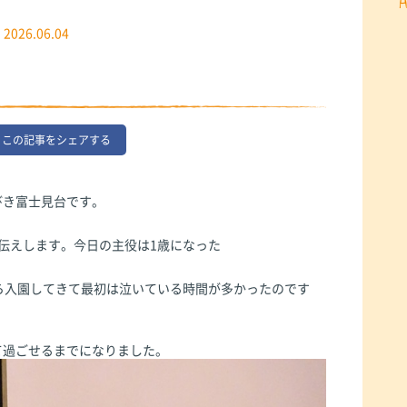
2026.06.04
この記事をシェアする
びき富士見台です。
伝えします。今日の主役は1歳になった
ら入園してきて最初は泣いている時間が多かったのです
て過ごせるまでになりました。