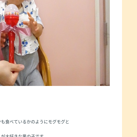
分も食べているかのようにモグモグと
とが大好きな男の子です。