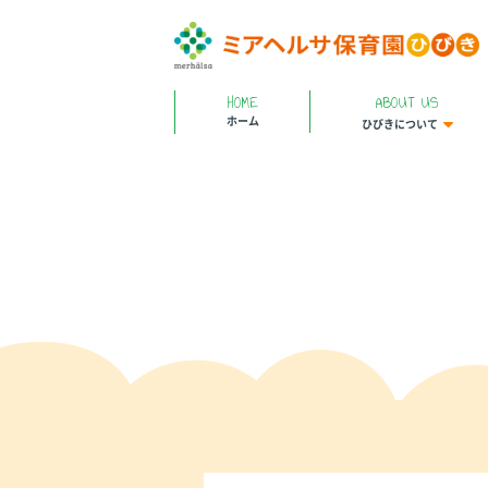
HOME
ABOUT US
ホーム
ひびきについて