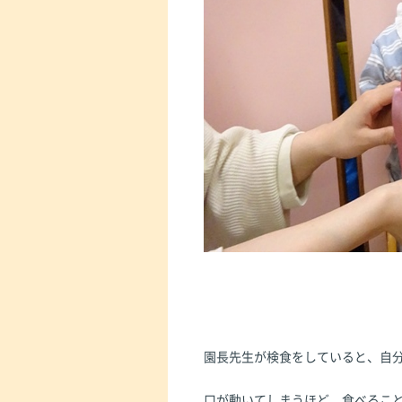
園長先生が検食をしていると、自
口が動いてしまうほど、食べるこ