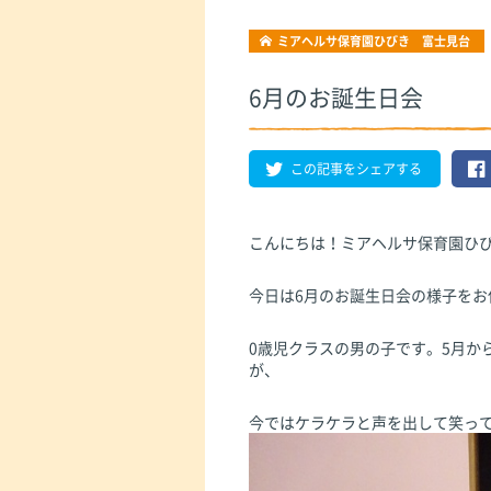
ミアヘルサ保育園ひびき 富士見台
6月のお誕生日会
この記事をシェアする
こんにちは！ミアヘルサ保育園ひ
今日は6月のお誕生日会の様子をお
0歳児クラスの男の子です。5月か
が、
今ではケラケラと声を出して笑っ