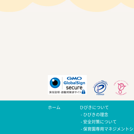
ホーム
ひびきについて
ひびきの理念
安全対策について
保育園専用マネジメントシ