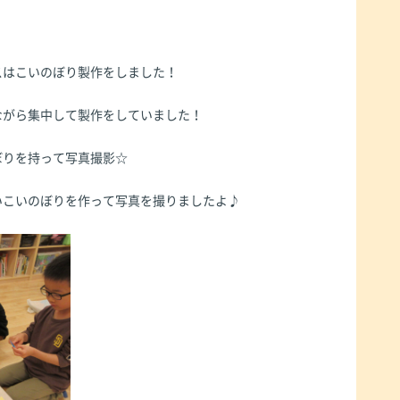
スはこいのぼり製作をしました！
ながら集中して製作をしていました！
ぼりを持って写真撮影☆
いこいのぼりを作って写真を撮りましたよ♪