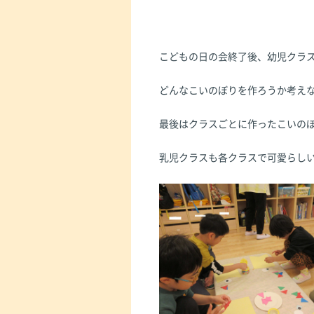
こどもの日の会終了後、幼児クラ
どんなこいのぼりを作ろうか考え
最後はクラスごとに作ったこいの
乳児クラスも各クラスで可愛らし