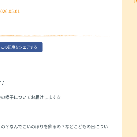
2026.05.01
この記事をシェアする
す♪
会の様子についてお届けします☆
るの？なんでこいのぼりを飾るの？などこどもの日につい