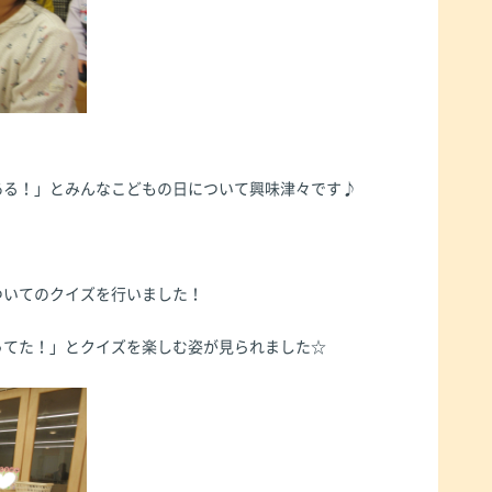
ある！」とみんなこどもの日について興味津々です♪
ついてのクイズを行いました！
ってた！」とクイズを楽しむ姿が見られました☆