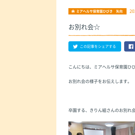
20
ミアヘルサ保育園ひびき 矢向
お別れ会☆
この記事をシェアする
こんにちは、ミアヘルサ保育園ひ
お別れ会の様子をお伝えします。
卒園する、きりん組さんのお別れ