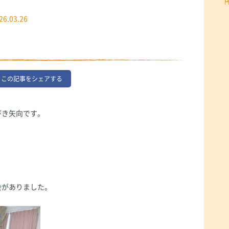
26.03.26
この記事をシェアする
びき矢向です。
会がありました。