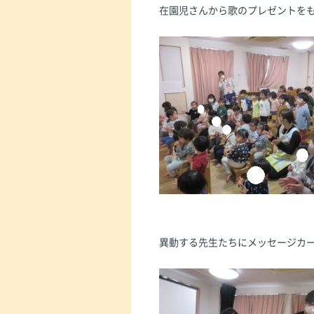
在園児さんから歌のプレゼントを
異動する先生たちにメッセージカ