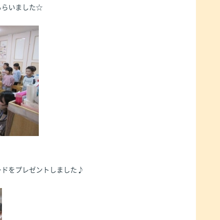
もらいました☆
ードをプレゼントしました♪