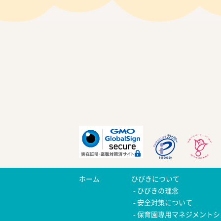
ホーム
ひびきについて
ひびきの理念
安全対策について
保育園専用マネジメントシ