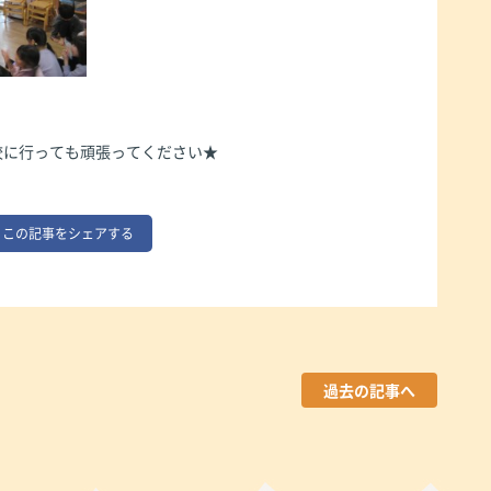
校に行っても頑張ってください★
この記事をシェアする
過去の記事へ