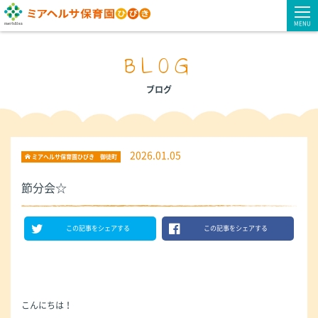
MENU
BLOG
ブログ
2026.01.05
ミアヘルサ保育園ひびき 御徒町
節分会☆
この記事をシェアする
この記事をシェアする
こんにちは！