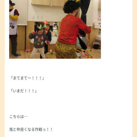
「まてまてー！！！」
「いまだ！！！」
こちらは…
鬼と仲良くなる作戦っ！！