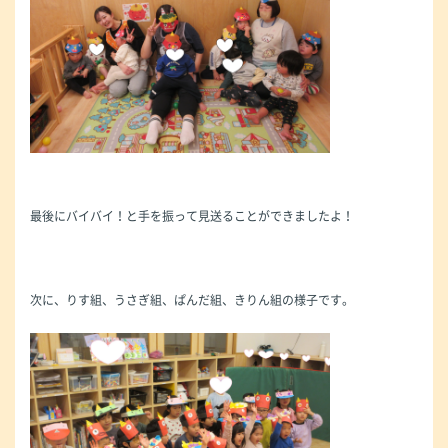
最後にバイバイ！と手を振って見送ることができましたよ！
次に、りす組、うさぎ組、ぱんだ組、きりん組の様子です。