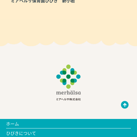
ミアヘルサ保育園ひびき 新小岩
ホーム
ひびきについて