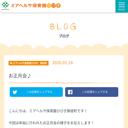
MENU
BLOG
ブログ
2026.01.14
ミアヘルサ保育園ひびき 御徒町
お正月会♪
この記事をシェアする
この記事をシェアする
こんにちは、ミアヘルサ保育園ひびき御徒町です！
今回は年始に行われたお正月会の様子をお伝えします！