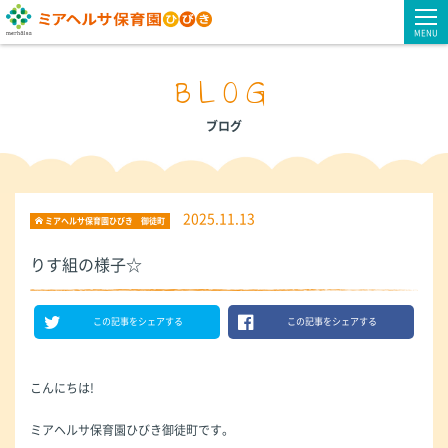
MENU
BLOG
ブログ
2025.11.13
ミアヘルサ保育園ひびき 御徒町
りす組の様子☆
この記事をシェアする
この記事をシェアする
こんにちは!
ミアヘルサ保育園ひびき御徒町です。