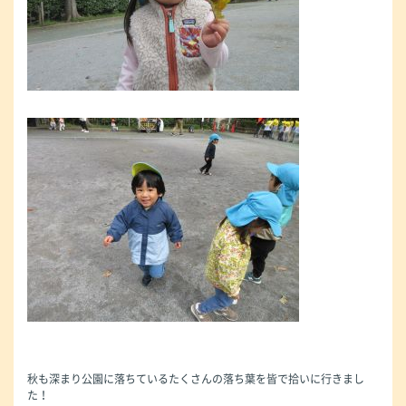
秋も深まり公園に落ちているたくさんの落ち葉を皆で拾いに行きまし
た！