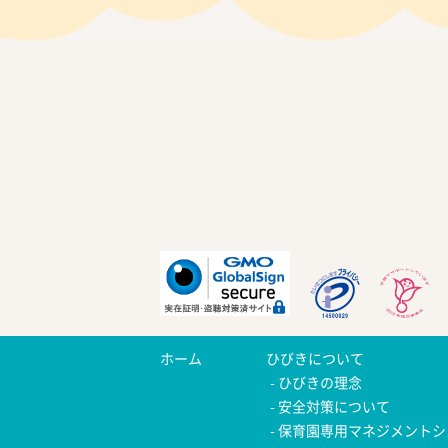
ホーム
ひびきについて
ひびきの理念
安全対策について
保育園専用マネジメントシ