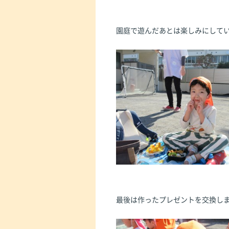
園庭で遊んだあとは楽しみにして
最後は作ったプレゼントを交換し