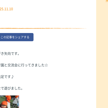
25.11.10
この記事をシェアする
びき矢向です。
育園と交流会に行ってきました☆
遠足です♪
なで遊びました。