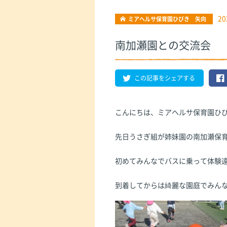
20
ミアヘルサ保育園ひびき 矢向
南加瀬園との交流会
この記事をシェアする
こんにちは、ミアヘルサ保育園ひ
先日うさぎ組が姉妹園の南加瀬保
初めてみんなでバスに乗って体験
到着してからは綺麗な園庭でみん