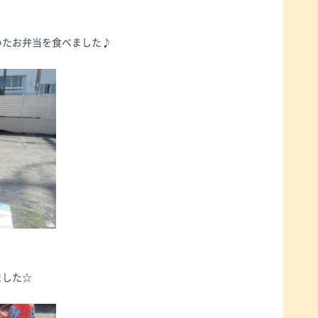
いたお弁当を食べました♪
ました☆