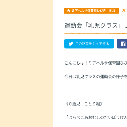
20
ミアヘルサ保育園ひびき 池袋
運動会「乳児クラス」
この記事をシェアする
こんにちは！ミアヘルサ保育園ひ
今日は乳児クラスの運動会の様子
《０歳児 ことり組》
「はらぺこあおむしのだいぼうけ