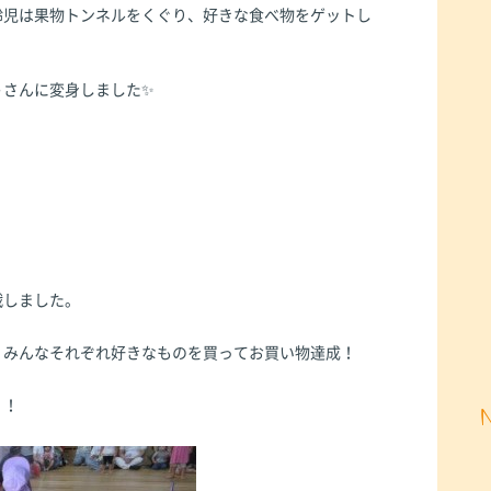
齢児は果物トンネルをくぐり、好きな食べ物をゲットし
うさんに変身しました✨
戦しました。
♪みんなそれぞれ好きなものを買ってお買い物達成！
！！