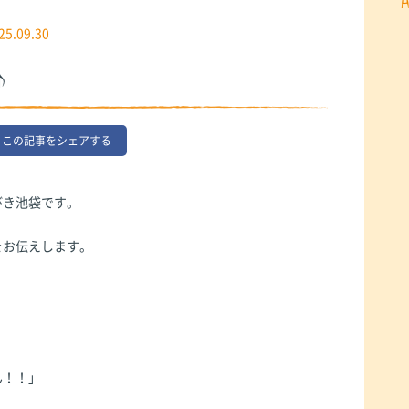
25.09.30
♪
この記事をシェアする
びき池袋です。
をお伝えします。
ん！！」