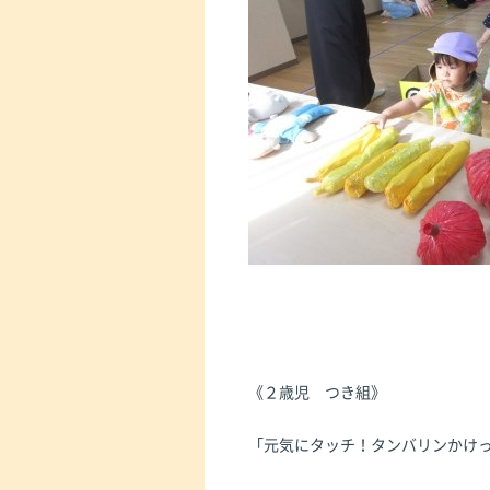
《２歳児 つき組》
「元気にタッチ！タンバリンかけ