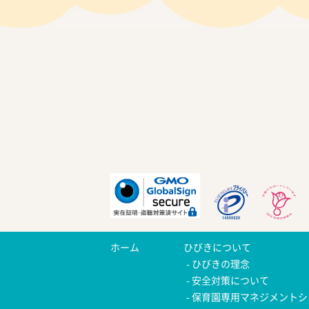
ホーム
ひびきについて
ひびきの理念
安全対策について
保育園専用マネジメントシ