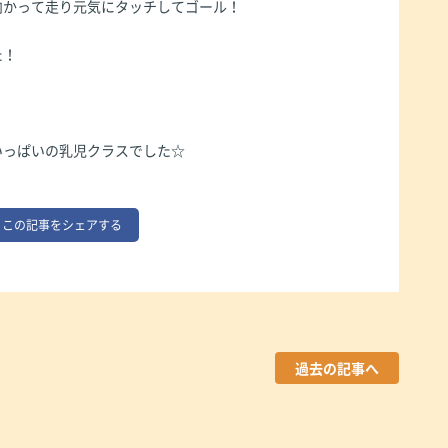
向かって走り元気にタッチしてゴール！
た！
いっぱいの乳児クラスでした☆
この記事をシェアする
過去の記事へ