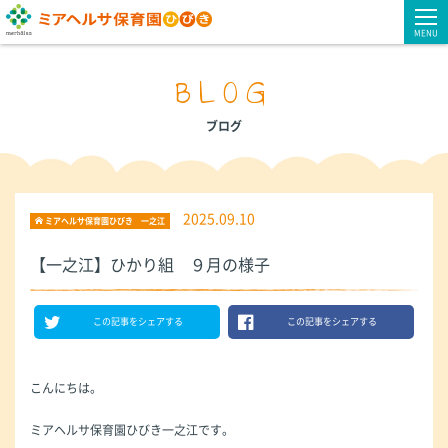
MENU
BLOG
ブログ
2025.09.10
ミアヘルサ保育園ひびき 一之江
【一之江】ひかり組 ９月の様子
この記事をシェアする
この記事をシェアする
こんにちは。
ミアヘルサ保育園ひびき一之江です。