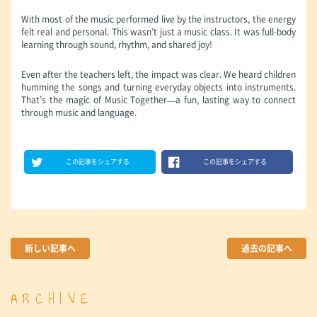
With most of the music performed live by the instructors, the energy
felt real and personal. This wasn’t just a music class. It was full-body
learning through sound, rhythm, and shared joy!
Even after the teachers left, the impact was clear. We heard children
humming the songs and turning everyday objects into instruments.
That’s the magic of Music Together—a fun, lasting way to connect
through music and language.
この記事をシェアする
この記事をシェアする
新しい記事へ
過去の記事へ
ARCHIVE