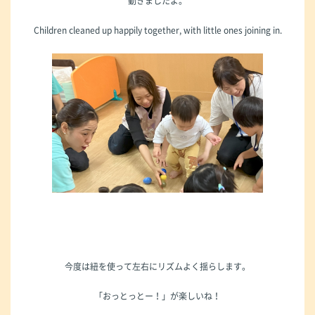
動きましたよ。
Children cleaned up happily together, with little ones joining in.
今度は紐を使って左右にリズムよく揺らします。
「おっとっとー！」が楽しいね！