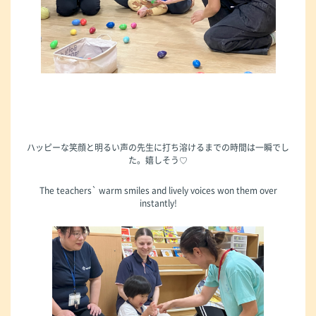
ハッピーな笑顔と明るい声の先生に打ち溶けるまでの時間は一瞬でし
た。嬉しそう♡
The teachers` warm smiles and lively voices won them over
instantly!