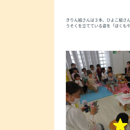
きりん組さんは３本、ひよこ組さ
うそくを立てている姿を「ぼくもや