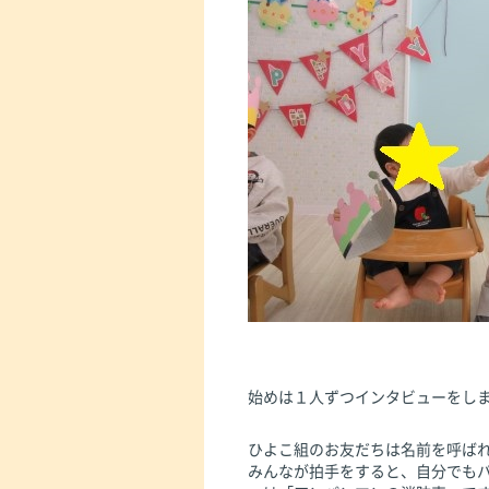
始めは１人ずつインタビューをし
ひよこ組のお友だちは名前を呼ば
みんなが拍手をすると、自分でも