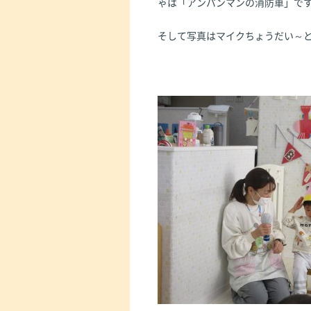
ゃは「アンパンマンの消防車」で
そして写真はマイクちょうだい～