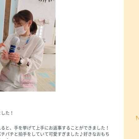
ました！
れると、手を挙げて上手にお返事することができました！
パチパチと拍手をしていて可愛すぎました♪好きなおもち