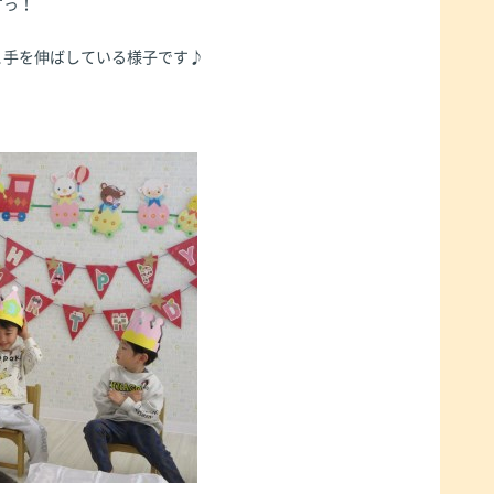
すっ！
と手を伸ばしている様子です♪