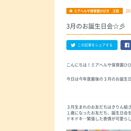
20
ミアヘルサ保育園ひびき 江田
3月のお誕生日会☆彡
この記事をシェアする
こんにちは！ミアヘルサ保育園ひ
今日は今年度最後の３月のお誕生
３月生まれのお友だちはきりん組
１歳になったお友だち、誕生日会
ドキドキ…緊張した表情が可愛らし