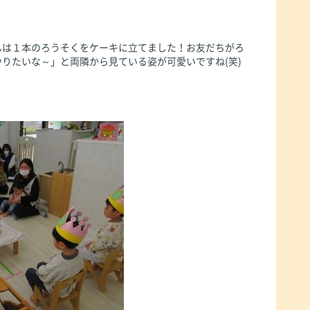
んは１本のろうそくをケーキに立てました！お友だちがろ
りたいな～」と両隣から見ている姿が可愛いですね(笑)