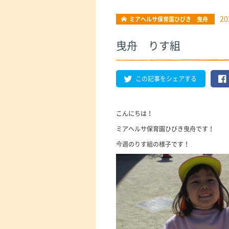
20
ミアヘルサ保育園ひびき 曳舟
曳舟 りす組
この記事をシェアする
こんにちは！
ミアヘルサ保育園ひびき曳舟です！
今週のりす組の様子です！