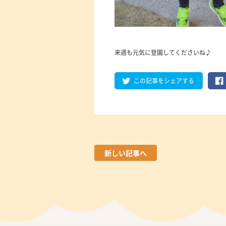
来週も元気に登園してくださいね♪
この記事をシェアする
新しい記事へ