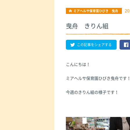
20
ミアヘルサ保育園ひびき 曳舟
曳舟 きりん組
この記事をシェアする
こんにちは！
ミアヘルサ保育園ひびき曳舟です
今週のきりん組の様子です！