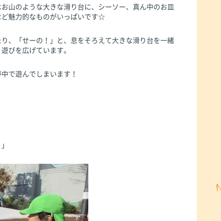
はお山のような大きな滑り台に、シーソー、真ん中のお皿
など魅力的なものがいっぱいです☆
たり、「せーの！」と、息をそろえて大きな滑り台を一緒
り遊びを広げています。
夢中で遊んでしまいます！
！」