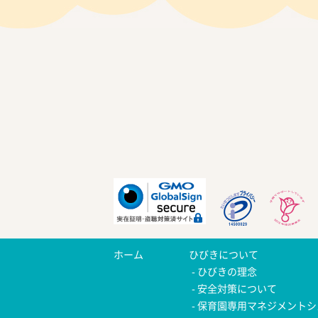
ホーム
ひびきについて
ひびきの理念
安全対策について
保育園専用マネジメントシ