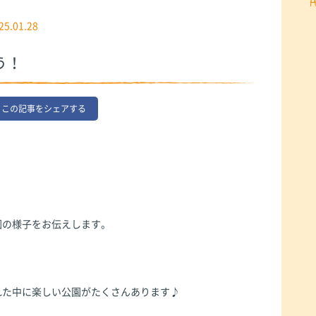
25.01.28
う！
この記事をシェアする
。
園の様子をお伝えします。
れた中に楽しい公園がたくさんあります♪