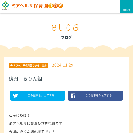
MENU
BLOG
ブログ
2024.11.29
ミアヘルサ保育園ひびき 曳舟
曳舟 きりん組
この記事をシェアする
この記事をシェアする
こんにちは！
ミアヘルサ保育園ひびき曳舟です！
今週のきりん組の様子です！