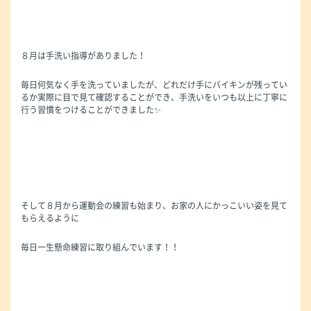
８月は手洗い指導がありました！
毎日何気なく手を洗っていましたが、どれだけ手にバイキンが残ってい
るか実際に目で見て確認することができ、手洗いをいつも以上に丁寧に
行う習慣をつけることができました✨
そして８月から運動会の練習も始まり、お家の人にかっこいい姿を見て
もらえるように
毎日一生懸命練習に取り組んでいます！！