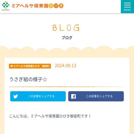
MENU
BLOG
ブログ
2024.09.13
ミアヘルサ保育園ひびき 御徒町
うさぎ組の様子☆
この記事をシェアする
この記事をシェアする
こんにちは、ミアヘルサ保育園ひびき御徒町です！