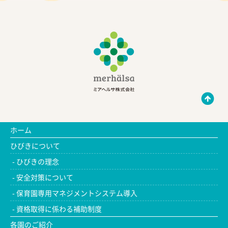
ホーム
ひびきについて
ひびきの理念
安全対策について
保育園専用マネジメントシステム導入
資格取得に係わる補助制度
各園のご紹介