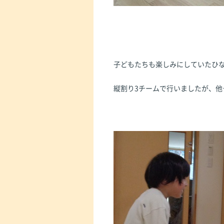
子どもたちも楽しみにしていたひ
縦割り3チームで行いましたが、