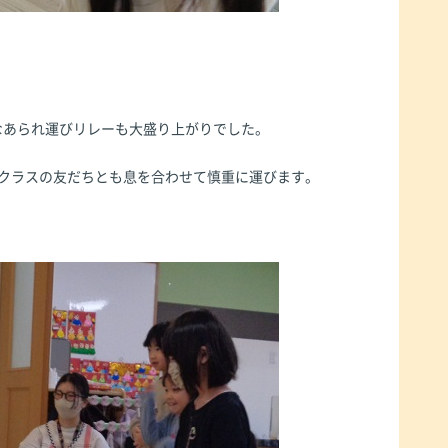
なあられ運びリレーも大盛り上がりでした。
他クラスの友だちとも息を合わせて慎重に運びます。