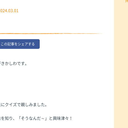
2024.03.01
この記事をシェアする
びきかしわです。
来にクイズで親しみました。
味を知り、「そうなんだ～」と興味津々！