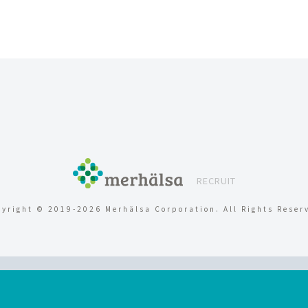
RECRUIT
pyright ©
2019-2026 Merhälsa Corporation. All Rights Reser