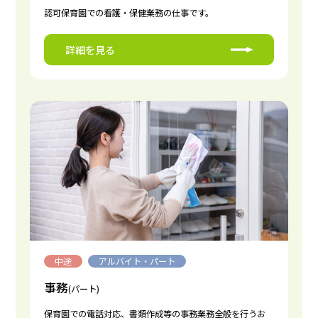
認可保育園での看護・保健業務の仕事です。
詳細を見る
中途
アルバイト・パート
事務
(パート)
保育園での電話対応、書類作成等の事務業務全般を行うお