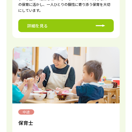
の保育に活かし、一人ひとりの個性に寄り添う保育を大切
にしています。
詳細を見る
中途
保育士