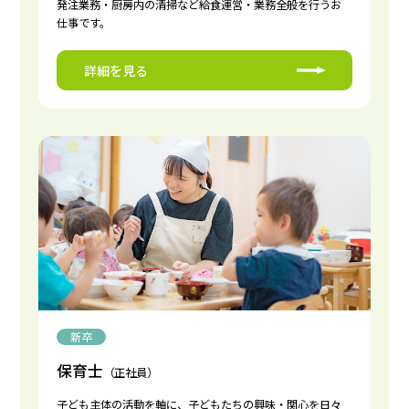
発注業務・厨房内の清掃など給食運営・業務全般を行うお
仕事です。
詳細を見る
新卒
保育士
（正社員）
子ども主体の活動を軸に、子どもたちの興味・関心を日々