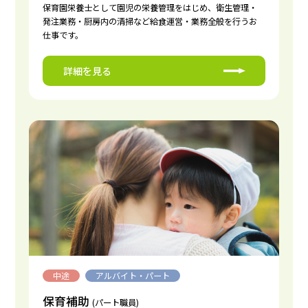
保育園栄養士として園児の栄養管理をはじめ、衛生管理・
発注業務・厨房内の清掃など給食運営・業務全般を行うお
仕事です。
詳細を見る
中途
アルバイト・パート
保育補助
(パート職員)