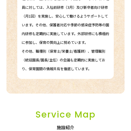
員に対しては、入社前研修（3月）及び新卒者向け研修
（月1回）を実施し、安心して働けるようサポートして
います。その他、保護者対応や季節の感染症予防等の園
内研修も定期的に実施しています。外部研修にも積極的
に参加し、保育の質向上に努めています。
その他、職種別（保育士/栄養士/看護師）、管理職別
（統括園長/園長/主任）の会議も定期的に実施してお
り、保育園間の情報共有を徹底しています。
Service Map
施設紹介