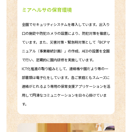
ミアヘルサの保育環境
全園でセキュリティシステムを導入しています。出入り
口の施錠や防犯カメラの設置により、防犯対策を徹底し
ています。また、災害対策・緊急時対策として「BCPマ
ニュアル（事業継続計画）」の作成、AEDの設置を全園
で行い、定期的に園内研修を実施しています。
ICT化推進の取り組みとして、連絡帳や園だより等の一
部書類は電子化をしています。各ご家庭ともスムーズに
連絡がとれるよう専用の保育支援アプリケーションを活
用して円滑なコミュニケーションを日々心掛けていま
す。