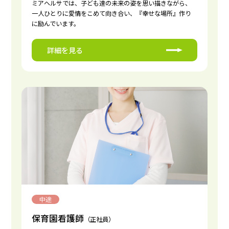
ミアヘルサでは、子ども達の未来の姿を思い描きながら、
一人ひとりに愛情をこめて向き合い、『幸せな場所』作り
に励んでいます。
詳細を見る
中途
保育園看護師
（正社員）