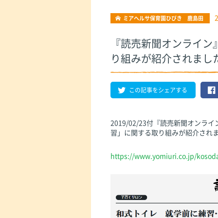
ミアヘルサ保育園ひびき 鹿島田
『読売新聞オンライン
り組みが紹介されまし
この記事をシェアする
2019/02/23付『読売新聞オ
習」に関する取り組みが紹介され
https://www.yomiuri.co.jp/koso