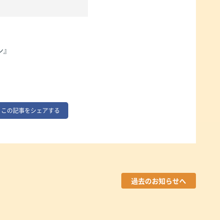
ン』
この記事をシェアする
過去のお知らせへ