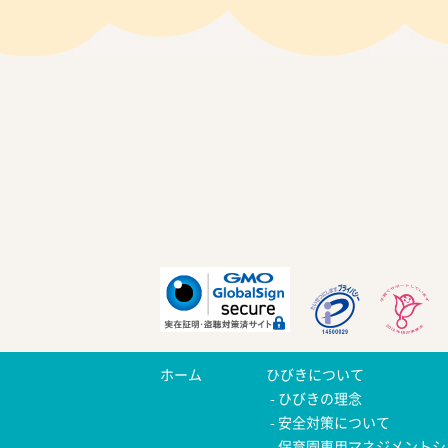
ホーム
ひびきについて
ひびきの理念
安全対策について
保育園専用マネジメントシ