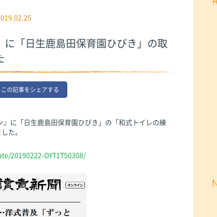
2019.02.25
』に「日生鹿島田保育園ひびき」の取
た
この記事をシェアする
ンライン』に「日生鹿島田保育園ひびき」の「和式トイレの練
ました。
date/20190222-OYT1T50308/