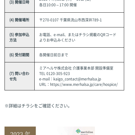
(3) 開催日時
各日10:00～17:00 開催
(4) 開催場所
〒270-0107 千葉県流山市西深井789-1
(5) 参加申込
お電話、e-mail、またはチラシ掲載のQRコード
方法
よりお申込みください
(6) 受付期間
各開催日前日まで
ミアヘルサ株式会社 介護事業本部 開設準備室
(7) 問い合わ
TEL 0120-305-923
せ先
e-mail：
kaigo_contact@merhalsa.jp
URL：
https://www.merhalsa.jp/care/hospice/
※詳細はチラシをご確認ください。