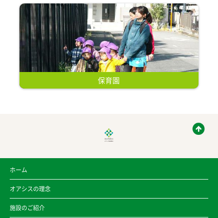
保育園
ホーム
オアシスの理念
施設のご紹介