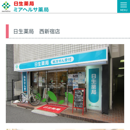
MENU
日生薬局 西新宿店