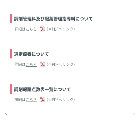
調剤管理料及び服薬管理指導料について
詳細は
こちら
（※PDFへリンク）
選定療養について
詳細は
こちら
（※PDFへリンク）
調剤報酬点数表一覧について
詳細は
こちら
（※PDFへリンク）