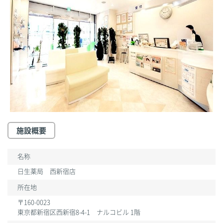
施設概要
名称
日生薬局 西新宿店
所在地
〒160-0023
東京都新宿区西新宿8-4-1 ナルコビル 1階