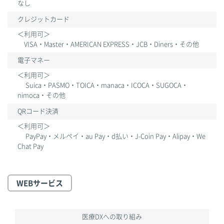
なし
クレジットカード
＜利用可＞
VISA・Master・AMERICAN EXPRESS・JCB・Diners・その他
電子マネー
＜利用可＞
Suica・PASMO・TOICA・manaca・ICOCA・SUGOCA・
nimoca・その他
QRコード
決済
＜利用可＞
PayPay・メルペイ・au Pay・d払い・J-Coin Pay・Alipay・We
Chat Pay
WEBサービス
医療DXへの取り組み