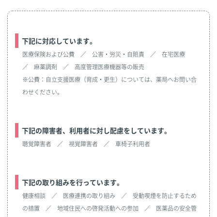
下記に対応しています。
医療保険および公費 ／ 公害・労災・自賠責 ／ 在宅医療
／ 麻薬調剤 ／ 高度管理医療機器等の販売
※公費：自立支援医療（育成・更生）については、薬局へお問い合
わせください。
下記の障害者、利用者に対し配慮をしています。
聴覚障害者 ／ 視覚障害者 ／ 車椅子利用者
下記の取り組みを行っています。
健康相談 ／ 医療連携の取り組み ／ 受動喫煙を防止するため
の措置 ／ 地域住民への啓発活動への参加 ／ 医薬品の安全管